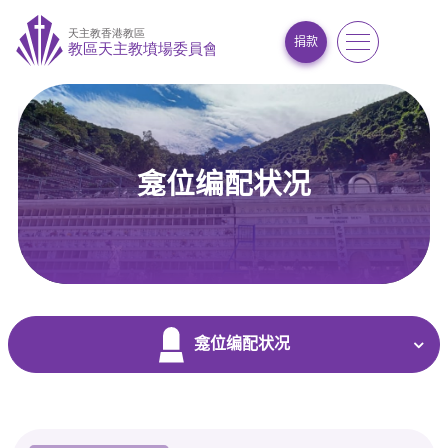
捐款
龛位编配状况
首页
/
常用功能及表格
/
龛位编配状况
龛位编配状况