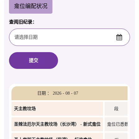
龛位编配状况
查阅旧纪录：
提交
日期 ： 2026 - 08 - 07
天主教坟场
段
圣辣法厄尔天主教坟场（长沙湾） - 新式龛位
龛位已悉数编配