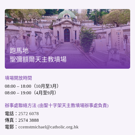
跑馬地
聖彌額爾天主教墳場
墳場開放時間
08:00 – 18:00（10月至3月）
08:00 – 19:00（4月至9月）
辦事處聯絡方法 (由聖十字架天主教墳場辦事處負責)
電話：
2572 6078
傳真：2574 3888
電郵：
ccemstmichael@catholic.org.hk