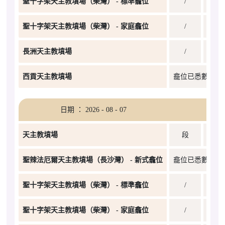
聖十字架天主教墳場（柴灣） - 標準龕位
/
聖十字架天主教墳場（柴灣） - 家庭龕位
/
長洲天主教墳場
/
西貢天主教墳場
龕位已悉數編配
日期 ： 2026 - 08 - 07
天主教墳場
段
聖辣法厄爾天主教墳場（長沙灣） - 新式龕位
龕位已悉數編配
聖十字架天主教墳場（柴灣） - 標準龕位
/
聖十字架天主教墳場（柴灣） - 家庭龕位
/