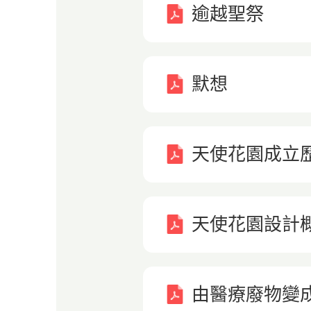
逾越聖祭
默想
天使花園成立
天使花園設計
由醫療廢物變