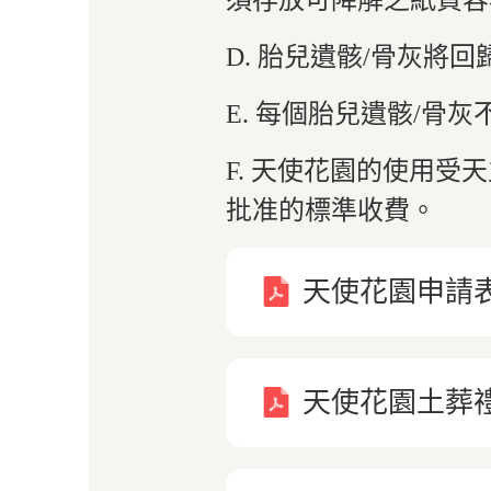
D. 胎兒遺骸/骨灰將
E. 每個胎兒遺骸/
F. 天使花園的使用
批准的標準收費。
天使花園申請
天使花園土葬