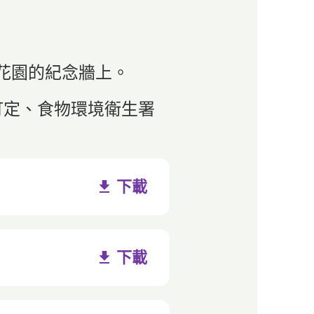
使花園的紀念牆上。
訂定、食物環境衛生署
下載
下載