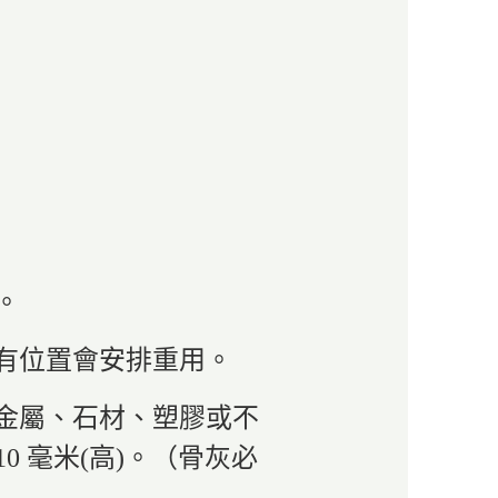
。
所有位置會安排重用。
許金屬、石材、塑膠或不
110 毫米(高)。（骨灰必