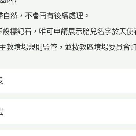
回歸自然，不會再有後續處理。
骨灰不設標記石，唯可申請展示胎兒名字於天
受天主教墳場規則監管，並按教區墳場委員會
表
禮