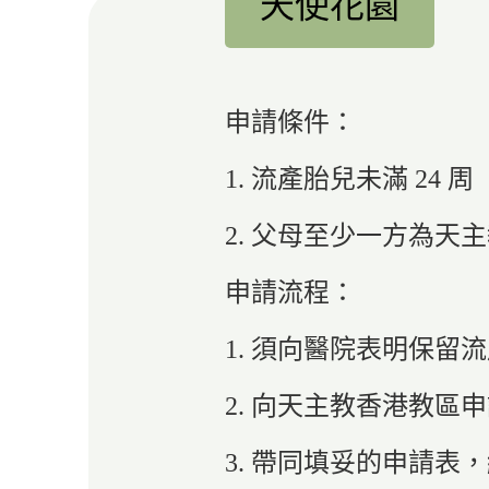
天使花園
申請條件：
1. 流產胎兒未滿 24 周
2. 父母至少一方為天
申請流程：
1. 須向醫院表明保
2. 向天主教香港教區
3. 帶同填妥的申請