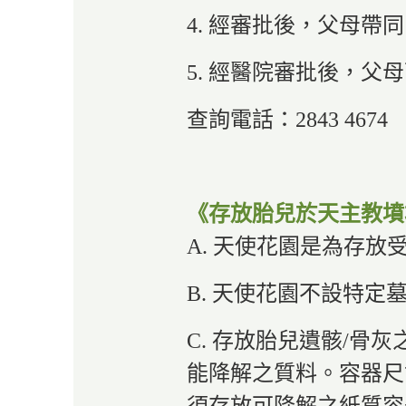
4. 經審批後，父母
5. 經醫院審批後，
查詢電話：2843 4674
《存放胎兒於天主教墳
A. 天使花園是為存放
B. 天使花園不設特
C. 存放胎兒遺骸/
能降解之質料。容器尺寸不可超
須存放可降解之紙質容