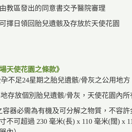
帶同由教區發出的同意書交予醫院審理
父母可擇日領回胎兒遺骸及存放於天使花園
場天使花園之條款》
受孕不足24星期之胎兒遺骸/骨灰之公用地方
定墓地存放個別胎兒遺骸/骨灰，天使花園內
骨灰之容器必需為有機及可分解之物質，不容
過 230 毫米(長) x 110 毫米(闊) x 
器內）