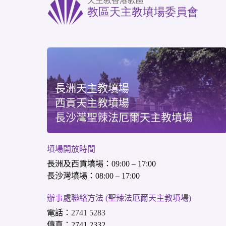
長洲天主教墳場
西貢天主教墳場
長沙灣聖辣法厄爾天主教墳場
墳場開放時間
長洲及西貢墳場：09:00 – 17:00
長沙灣墳場：08:00 – 17:00
辦事處聯絡方法 (聖辣法厄爾天主教墳場)
電話：
2741 5283
傳真：2741 2332