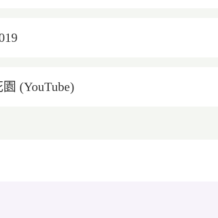
19
(YouTube)