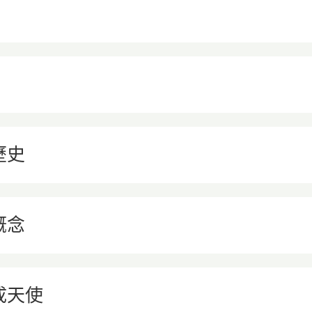
歷史
概念
成天使