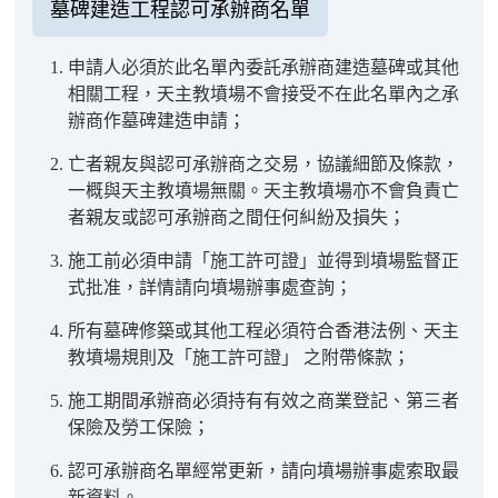
墓碑建造工程認可承辦商名單
申請人必須於此名單內委託承辦商建造墓碑或其他
相關工程，天主教墳場不會接受不在此名單內之承
辦商作墓碑建造申請；
亡者親友與認可承辦商之交易，協議細節及條款，
一概與天主教墳場無關。天主教墳場亦不會負責亡
者親友或認可承辦商之間任何糾紛及損失；
施工前必須申請「施工許可證」並得到墳場監督正
式批准，詳情請向墳場辦事處查詢；
所有墓碑修築或其他工程必須符合香港法例、天主
教墳場規則及「施工許可證」 之附帶條款；
施工期間承辦商必須持有有效之商業登記、第三者
保險及勞工保險；
認可承辦商名單經常更新，請向墳場辦事處索取最
新資料。