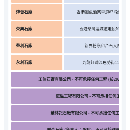
煒晉石廠
香港鰂魚涌英皇道871號麗華
榮興石廠
香港柴灣連城道地段NHX-240
荣利石廠
新界粉嶺和合石大馬路59
永利石廠
九龍紅磡溫思勞街11號A
工信石廠有限公司 - 不可承接任何工程 (於2026
恆溢工程有限公司 - 不可承接任何工程 (已
董林記石廠有限公司 - 不可承接任何工程 (已
聯合石廠 (負責人：孫利) - 不可承接任何工程(