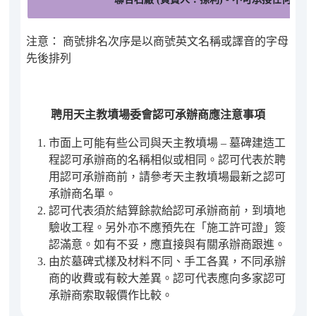
注意： 商號排名次序是以商號英文名稱或譯音的字母
先後排列
聘用天主教墳場委會認可承辦商應注意事項
市面上可能有些公司與天主教墳場 – 墓碑建造工
程認可承辦商的名稱相似或相同。認可代表於聘
用認可承辦商前，請參考天主教墳場最新之認可
承辦商名單。
認可代表須於結算餘款給認可承辦商前，到墳地
驗收工程。另外亦不應預先在「施工許可證」簽
認滿意。如有不妥，應直接與有關承辦商跟進。
由於墓碑式樣及材料不同、手工各異，不同承辦
商的收費或有較大差異。認可代表應向多家認可
承辦商索取報價作比較。