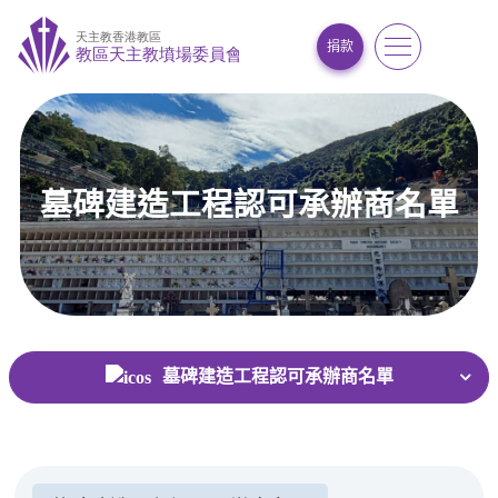
捐款
墓碑建造工程認可承辦商名單
首頁
/
常用功能及表格
/
墓碑建造工程認可承辦商名單
墓碑建造工程認可承辦商名單