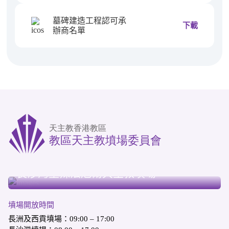
墓碑建造工程認可承
下載
辦商名單
長洲天主教墳場
西貢天主教墳場
長沙灣聖辣法厄爾天主教墳場
墳場開放時間
長洲及西貢墳場：09:00 – 17:00