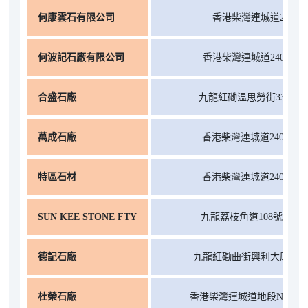
何康雲石有限公司
香港柴灣連城道240C
何波記石廠有限公司
香港柴灣連城道240 I地
合盛石廠
九龍紅磡温思勞街33號地
萬成石廠
香港柴灣連城道240Q地
特區石材
香港柴灣連城道240O地
SUN KEE STONE FTY
九龍荔枝角道108號8樓F
德記石廠
九龍紅磡曲街興利大廈2L
杜榮石廠
香港柴灣連城道地段NHX-24