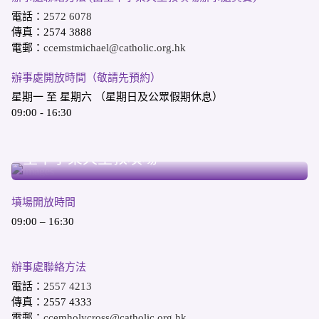
電話：
2572 6078
傳真：2574 3888
電郵：
ccemstmichael@catholic.org.hk
辦事處開放時間（敬請先預約）
星期一 至 星期六 （星期日及公眾假期休息）
09:00 - 16:30
柴灣哥連臣角
聖十字架天主教墳場
墳場開放時間
09:00 – 16:30
辦事處聯絡方法
電話：
2557 4213
傳真：2557 4333
電郵：
ccemholycross@catholic.org.hk