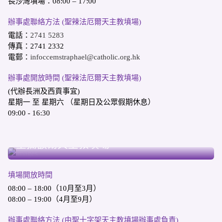
長沙灣墳場：08:00 – 17:00
辦事處聯絡方法 (聖辣法厄爾天主教墳場)
電話：
2741 5283
傳真：2741 2332
電郵：
infoccemstraphael@catholic.org.hk
辦事處開放時間 (聖辣法厄爾天主教墳場)
(代辦長洲及西貢事宜)
星期一 至 星期六 （星期日及公眾假期休息）
09:00 - 16:30
跑馬地
聖彌額爾天主教墳場
墳場開放時間
08:00 – 18:00（10月至3月）
08:00 – 19:00（4月至9月）
辦事處聯絡方法 (由聖十字架天主教墳場辦事處負責)