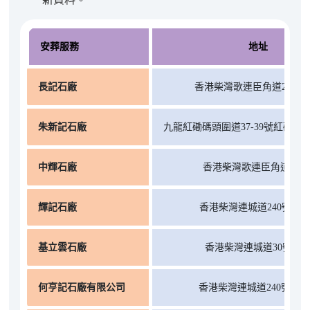
安葬服務
地址
長記石廠
香港柴灣歌連臣角道240P
朱新記石廠
九龍紅磡碼頭圍道37-39號紅磡廣場
中輝石廠
香港柴灣歌連臣角道240-
輝記石廠
香港柴灣連城道240號B地
基立雲石廠
香港柴灣連城道30號地
何亨記石廠有限公司
香港柴灣連城道240號N地