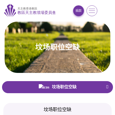
捐款
坟场职位空缺
首页
/
坟场职位空缺
坟场职位空缺
坟场职位空缺