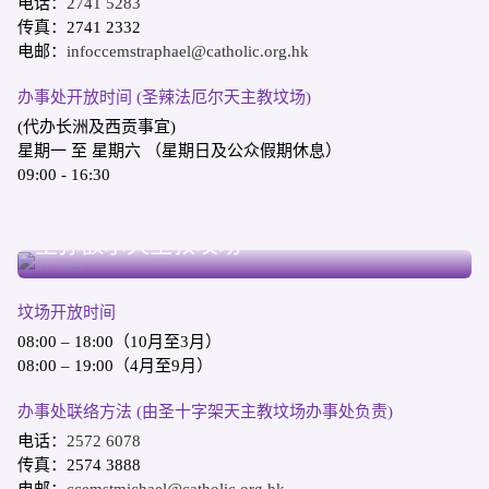
电话：
2741 5283
传真：2741 2332
电邮：
infoccemstraphael@catholic.org.hk
办事处开放时间 (圣辣法厄尔天主教坟场)
(代办长洲及西贡事宜)
星期一 至 星期六 （星期日及公众假期休息）
09:00 - 16:30
跑马地
圣弥额尔天主教坟场
坟场开放时间
08:00 – 18:00（10月至3月）
08:00 – 19:00（4月至9月）
办事处联络方法 (由圣十字架天主教坟场办事处负责)
电话：
2572 6078
传真：2574 3888
电邮：
ccemstmichael@catholic.org.hk