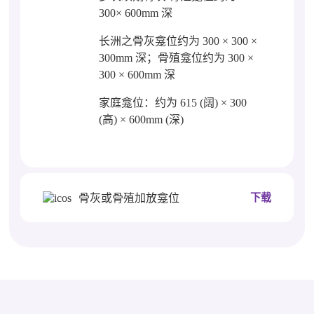
300× 600mm 深
长洲之骨灰龛位约为 300 × 300 ×
300mm 深；骨殖龛位约为 300 ×
300 × 600mm 深
家庭龛位：约为 615 (阔) × 300
(高) × 600mm (深)
骨灰或骨殖加放龛位
下载