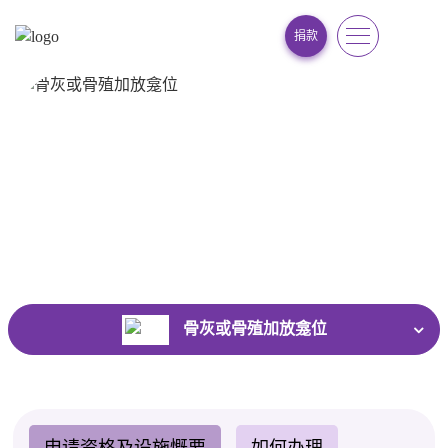
捐款
骨灰或骨殖加放龛位
首页
/
各项安葬服务
/
骨灰或骨殖加放龛位
骨灰或骨殖加放龛位